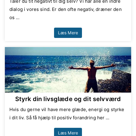
Taler du tit negativt til dig selv? Vi har alle en indre
dialog i vores sind. Er den ofte negativ, dræner den
os …
Læs Mere
Styrk din livsglæde og dit selvværd
Hvis du gerne vil have mere glæde, energi og styrke
i dit liv. Så få hjælp til positiv forandring her …
Læs Mere