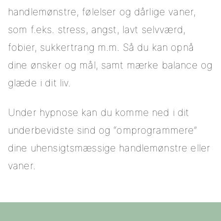
handlemønstre, følelser og dårlige vaner,
som f.eks. stress, angst, lavt selvværd,
fobier, sukkertrang m.m. Så du kan opnå
dine ønsker og mål, samt mærke balance og
glæde i dit liv.
Under hypnose kan du komme ned i dit
underbevidste sind og “omprogrammere”
dine uhensigtsmæssige handlemønstre eller
vaner.