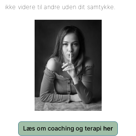
ikke videre til andre uden dit samtykke.
Læs om coaching og terapi
her