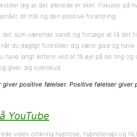
restiller dig at det allerede er sket. Fokuser på 
opnået dit mål og den positive forandring.
eve det som værende sandt og forsøge at få det 
 når du dagligt forestiller dig være glad og hav
u have langt lettere ved at få øje på de ting og o
og giver dig overskud.
 giver positive følelser. Positive følelser giver 
på YouTube
rede viden omkring hypnose, hypnoterapi og NLP 