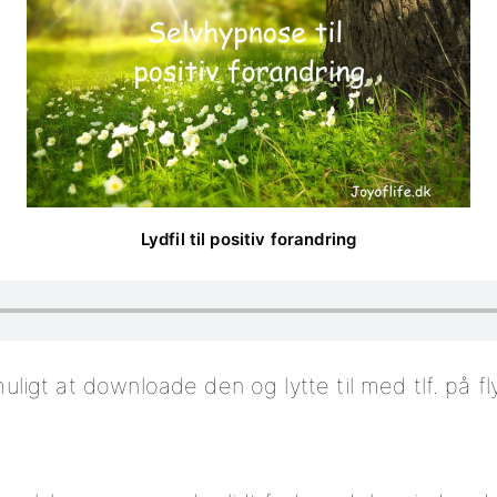
Lydfil til positiv forandring
uligt at downloade den og lytte til med tlf. på fly