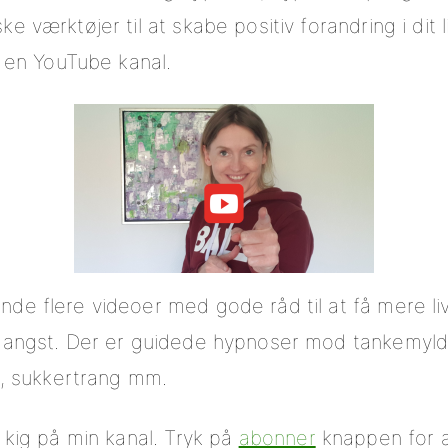
 værktøjer til at skabe positiv forandring i dit l
t en YouTube kanal.
de flere videoer med gode råd til at få mere l
 angst. Der er guidede hypnoser mod tankemylde
p, sukkertrang mm.
 kig på min kanal. Tryk på
abonner
knappen for a