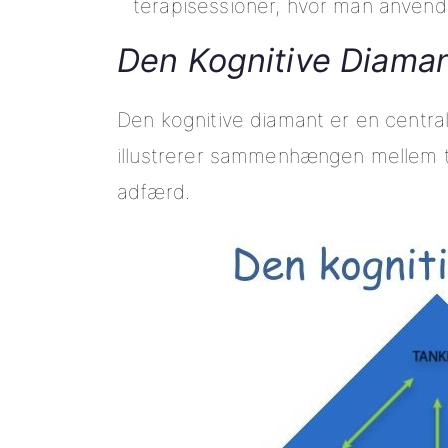
terapisessioner, hvor man anvende
Den Kognitive Diama
Den kognitive diamant er en central
illustrerer sammenhængen mellem ta
adfærd.