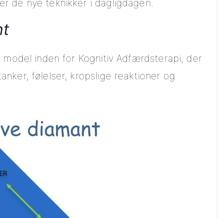
r de nye teknikker i dagligdagen.
nt
 model inden for Kognitiv Adfærdsterapi, der
nker, følelser, kropslige reaktioner og