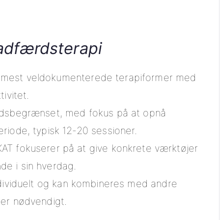
 adfærdsterapi
e mest veldokumenterede terapiformer med
ivitet.
tidsbegrænset, med fokus på at opnå
eriode, typisk 12-20 sessioner.
KAT fokuserer på at give konkrete værktøjer
de i sin hverdag.
ndividuelt og kan kombineres med andre
 er nødvendigt.