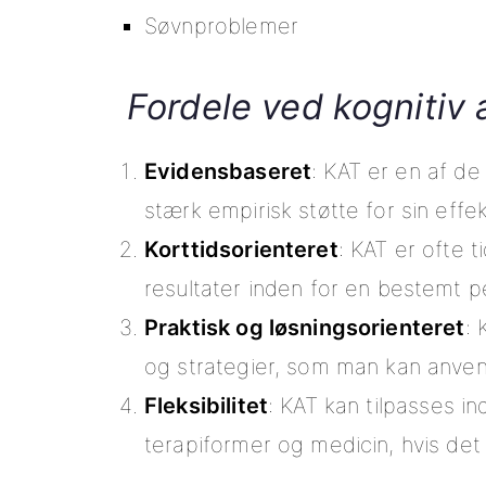
Søvnproblemer
Fordele ved kognitiv
Evidensbaseret
: KAT er en af d
stærk empirisk støtte for sin effekt
Korttidsorienteret
: KAT er ofte 
resultater inden for en bestemt p
Praktisk og løsningsorienteret
: 
og strategier, som man kan anven
Fleksibilitet
: KAT kan tilpasses i
terapiformer og medicin, hvis det