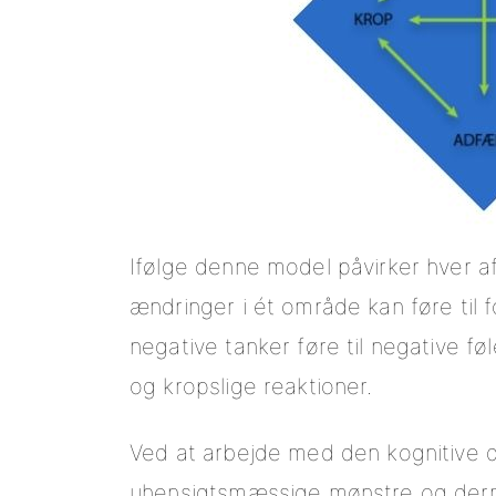
Ifølge denne model påvirker hver a
ændringer i ét område kan føre til 
negative tanker føre til negative 
og kropslige reaktioner.
Ved at arbejde med den kognitive 
uhensigtsmæssige mønstre og der