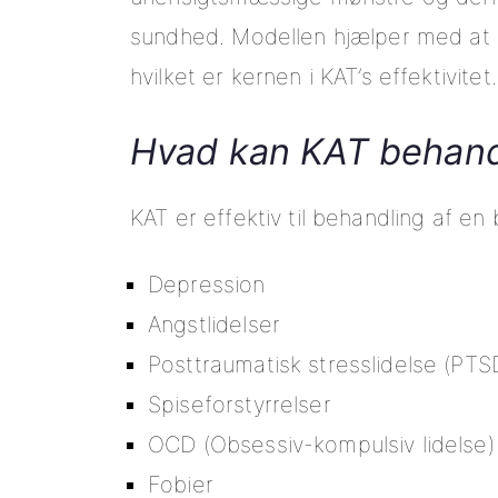
sundhed. Modellen hjælper med at f
hvilket er kernen i KAT’s effektivitet.
Hvad kan KAT behan
KAT er effektiv til behandling af en
Depression
Angstlidelser
Posttraumatisk stresslidelse (PTS
Spiseforstyrrelser
OCD (Obsessiv-kompulsiv lidelse)
Fobier