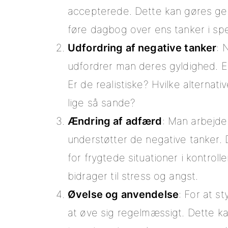
accepterede. Dette kan gøres ge
føre dagbog over ens tanker i spec
Udfordring af negative tanker
: 
udfordrer man deres gyldighed. Er
Er de realistiske? Hvilke alternat
lige så sande?
Ændring af adfærd
: Man arbejd
understøtter de negative tanker.
for frygtede situationer i kontrol
bidrager til stress og angst.
Øvelse og anvendelse
: For at s
at øve sig regelmæssigt. Dette 