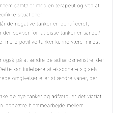
nnem samtaler med en terapeut og ved at
ifikke situationer.
Når de negative tanker er identificeret,
 der beviser for, at disse tanker er sande?
ive, mere positive tanker kunne være mindst
er også på at ændre de adfærdsmønstre, der
 Dette kan indebære at eksponere sig selv
lerede omgivelser eller at ændre vaner, der
tyrke de nye tanker og adfærd, er det vigtigt
kan indebære hjemmearbejde mellem