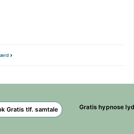
værd
Gratis hypnose lyd
k Gratis tlf. samtale