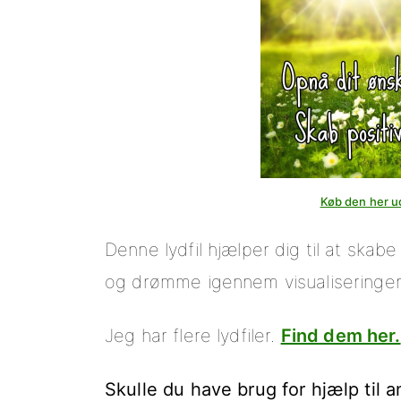
Køb den her u
Denne lydfil hjælper dig til at skab
og drømme igennem visualiseringen
Jeg har flere lydfiler.
Find dem her.
Skulle du have brug for hjælp til 