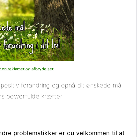
den reklamer og afbrydelser
e positiv forandring og opnå dit ønskede mål
s powerfulde kræfter.
andre problematikker er du velkommen til at