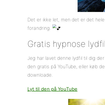
Det er ikke let, men det er det he
forandring.
Gratis hypnose lydfi
Jeg har lavet denne lydfil til dig der h
den gratis på YouTube, eller køb den
downloade.
Lyt til den på YouTube