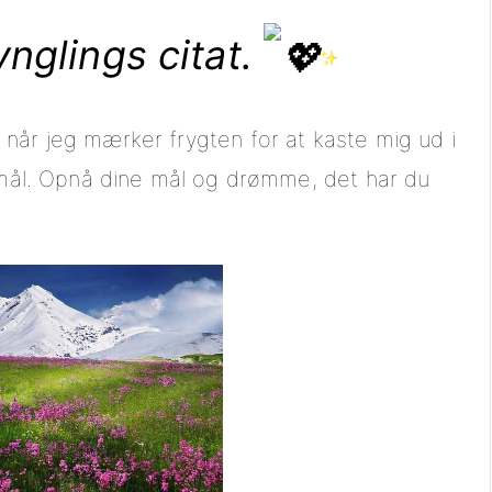
ynglings citat.
når jeg mærker frygten for at kaste mig ud i
t mål. Opnå dine mål og drømme, det har du