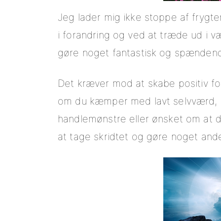
Jeg lader mig ikke stoppe af frygten
i forandring og ved at træde ud i v
gøre noget fantastisk og spænden
Det
kræver mod at skabe positiv for
om du kæmper med lavt selvværd, 
handlemønstre eller ønsket om at du 
at tage skridtet og gøre noget ande