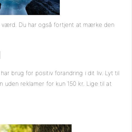
le værd. Du har også fortjent at mærke den
l
ar brug for positiv forandring i dit liv. Lyt til
 uden reklamer for kun 150 kr. Lige til at