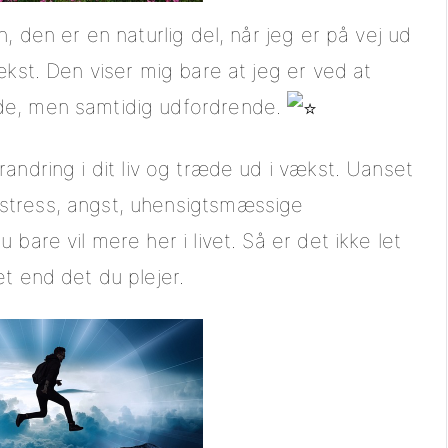
, den er en naturlig del, når jeg er på vej ud
ækst. Den viser mig bare at jeg er ved at
de, men samtidig udfordrende.
andring i dit liv og træde ud i vækst. Uanset
stress, angst, uhensigtsmæssige
bare vil mere her i livet. Så er det ikke let
t end det du plejer.