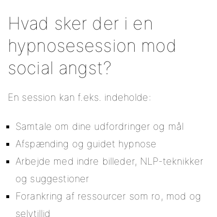
Hvad sker der i en
hypnosesession mod
social angst?
En session kan f.eks. indeholde:
Samtale om dine udfordringer og mål
Afspænding og guidet hypnose
Arbejde med indre billeder, NLP-teknikker
og suggestioner
Forankring af ressourcer som ro, mod og
selvtillid