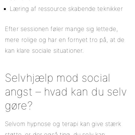
Læring af ressource skabende teknikker
Efter sessionen føler mange sig lettede,
mere rolige og har en fornyet tro på, at de
kan klare sociale situationer.
Selvhjælp mod social
angst – hvad kan du selv
gøre?
Selvom hypnose og terapi kan give stærk
støtte, er der også ting, du selv kan