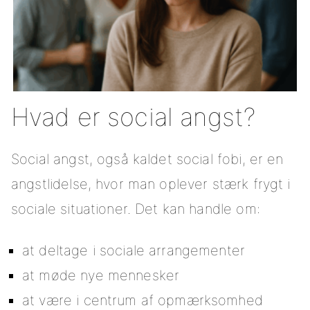
Hvad er social angst?
Social angst, også kaldet social fobi, er en
angstlidelse, hvor man oplever stærk frygt i
sociale situationer. Det kan handle om:
at deltage i sociale arrangementer
at møde nye mennesker
at være i centrum af opmærksomhed