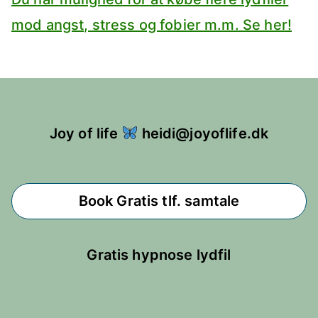
mod angst, stress og fobier m.m. Se her!
Joy of life
heidi@joyoflife.dk
Book Gratis tlf. samtale
Gratis hypnose lydfil
Mail
Facebook
Instagram
YouTube