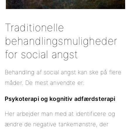
Traditionelle
behandlingsmuligheder
for social angst
Behandling af social angst kan ske på flere
måder. De mest anvendte er:
Psykoterapi og kognitiv adfærdsterapi
Her arbejder man med at identificere og
ændre de negative tankemønstre, der