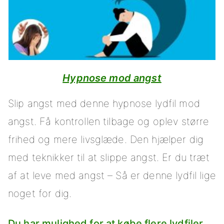
Hypnose mod angst
Slip angst med denne hypnose lydfil mod
angst. Få kontrollen tilbage og oplev større
frihed og mere livsglæde. Den hjælper dig
med teknikker til at slippe angst. Er du træt
af at leve med angst – Så er denne lydfil lige
noget for dig.
Du har mulighed for at købe flere lydfiler