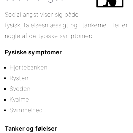
Social angst viser sig både
fysisk, følelsesmæssigt og i tankerne. Her er
nogle af de typiske symptomer:
Fysiske symptomer
Hjertebanken
Rysten
Sveden
Kvalme
Svimmelhed
Tanker og følelser